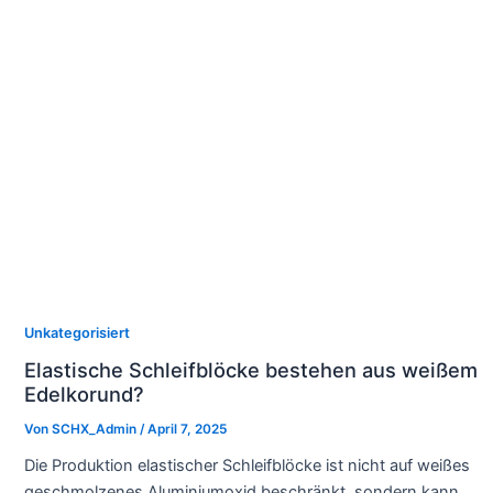
Unkategorisiert
Elastische Schleifblöcke bestehen aus weißem
Edelkorund?
Von
SCHX_Admin
/
April 7, 2025
Die Produktion elastischer Schleifblöcke ist nicht auf weißes
geschmolzenes Aluminiumoxid beschränkt, sondern kann