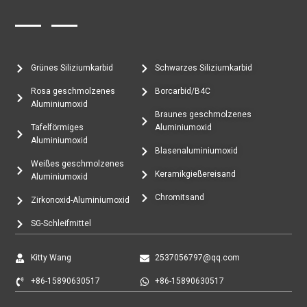
Grünes Siliziumkarbid
Schwarzes Siliziumkarbid
Rosa geschmolzenes
Borcarbid/B4C
Aluminiumoxid
Braunes geschmolzenes
Tafelförmiges
Aluminiumoxid
Aluminiumoxid
Blasenaluminiumoxid
Weißes geschmolzenes
Keramikgießereisand
Aluminiumoxid
Chromitsand
Zirkonoxid-Aluminiumoxid
SG-Schleifmittel
Kitty Wang
2537056797@qq.com
+86-15890630517
+86-15890630517